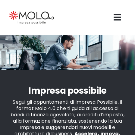
Salta
al
contenuto
Impresa
possibile
Segui gli appuntamenti di Impresa Possibile, il
format Molo 4.0 che ti guida all’accesso ai
bandi di finanza agevolata, ai crediti d’imposta,
alla formazione finanziata, sostenendo la tua
Impresa e suggerendoti nuovi modelli e
architetture di business.
Accelera, innova,