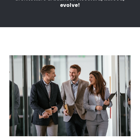
evolve!