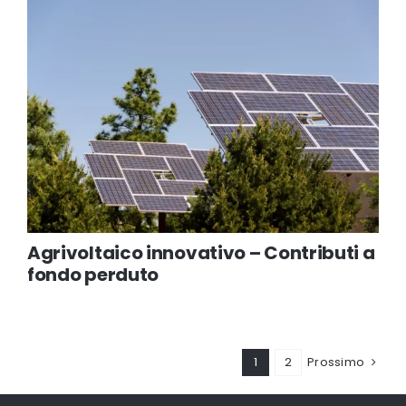
Agrivoltaico innovativo – Contributi a
fondo perduto
1
2
Prossimo