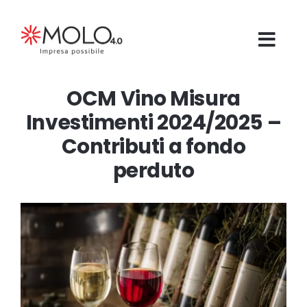
Salta
al
contenuto
OCM Vino Misura
Investimenti 2024/2025 –
Contributi a fondo
perduto