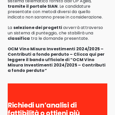
sistema telematico fornito dall’OP Agea,
tramite il portale SIAN
. Le candidature
presentate con metodi diversi da quello
indicato non saranno prese in considerazione.
La
selezione dei progetti
avverrà attraverso
un sistema di punteggio, che stabilirà una
classifica
tra le domande presentate.
OCM Vino Misura Investimenti 2024/2025 –
Contributi a fondo perduto –
Clicca qui per
leggere il bando ufficiale di ”OCM Vino
Misura Investimenti 2024/2025 – Contributi
a fondo perduto”
Richiedi un’analisi di
fattibilità o ottieni più