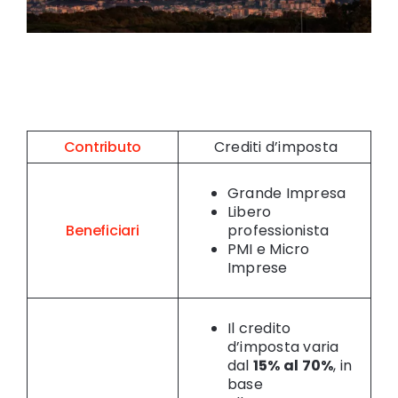
Contributo
Crediti d’imposta
Grande Impresa
Libero
Beneficiari
professionista
PMI e Micro
Imprese
Il credito
d’imposta varia
dal
15% al 70%
, in
base