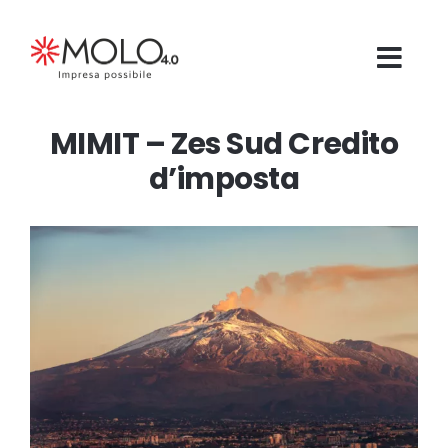
Salta
al
contenuto
MIMIT – Zes Sud Credito
d’imposta