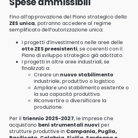
Spese ammissibili
Fino all’approvazione del Piano strategico della
ZES unica
, potranno accedere al regime
semplificato dell’autorizzazione unica:
I progetti d’investimento nelle aree delle
otto ZES preesistenti
, se coerenti con il
Piano di sviluppo strategico già adottato.
I progetti in altre aree industriali, se
finalizzati a:
Creare un
nuovo stabilimento
industriale, produttivo o logistico.
Ampliare uno stabilimento esistente o
la sua capacità produttiva.
Riconvertire o diversificare la
produzione.
Per il
triennio 2025-2027
, le imprese che
acquistano
beni strumentali nuovi
per
strutture produttive in
Campania, Puglia,
Basilicata, Calabria, Sicilia, Sardegna e