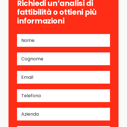
Richiedi un’analisi di
fattibilità o ottieni più
informazioni