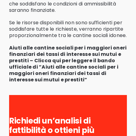
che soddisfano le condizioni di ammissibilità
saranno finanziate.
Se le risorse disponibili non sono sufficienti per
soddisfare tutte le richieste, verranno ripartite
proporzionalmente tra le cantine sociali idonee.
Aiuti alle cantine sociali per i maggiori oneri
finanziari dei tassi di interesse sui mutui e
prestiti –
Clicca qui per leggere il bando
ufficiale di ”Aiuti alle cantine sociali per i
maggiori oneri finanziari dei tassi di
interesse sui mutui e prestiti”
Richiedi un’analisi di
fattibilità o ottieni più