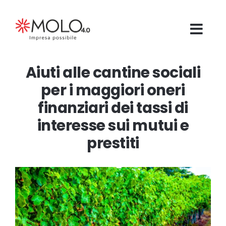
Salta
al
contenuto
Aiuti alle cantine sociali
per i maggiori oneri
finanziari dei tassi di
interesse sui mutui e
prestiti