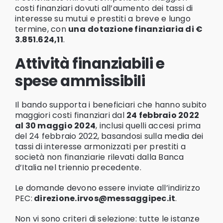
costi finanziari dovuti all’aumento dei tassi di
interesse su mutui e prestiti a breve e lungo
termine, con
una
dotazione finanziaria di €
3.851.624,11
.
Attività finanziabili e
spese ammissibili
Il bando supporta i beneficiari che hanno subito
maggiori costi finanziari dal
24 febbraio 2022
al 30 maggio 2024
, inclusi quelli accesi prima
del 24 febbraio 2022, basandosi sulla media dei
tassi di interesse armonizzati per prestiti a
società non finanziarie rilevati dalla Banca
d’Italia nel triennio precedente.
Le domande devono essere inviate all’indirizzo
PEC:
direzione.irvos@messaggipec.it
.
Non vi sono criteri di selezione: tutte le istanze