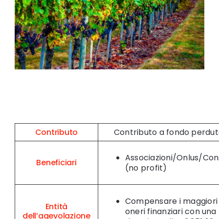
Contributo
Contributo a fondo perdut
Associazioni/Onlus/Con
Beneficiari
(no profit)
Compensare i maggiori
Entità
oneri finanziari con una
dell’agevolazione