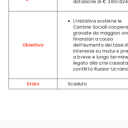
dotazione di € 3.851.624,
L’iniziativa sostiene le
Cantine Sociali coopera
gravate da maggiori on
finanziari a causa
Obiettivo
dell’aumento dei tassi d
interesse su mutui e pre
a breve e lungo termine
legato alla crisi causata
conflitto Russia-Ucraina
Stato
Scaduto