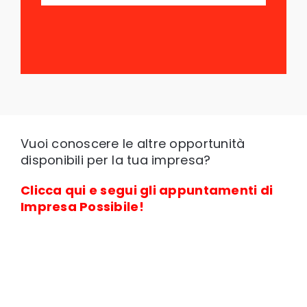
Vuoi conoscere le altre opportunità
disponibili per la tua impresa?
Clicca qui e segui gli appuntamenti di
Impresa Possibile!