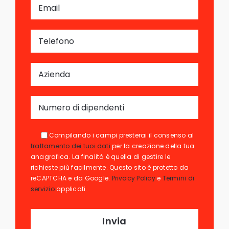
Compilando i campi presterai il consenso al
trattamento dei tuoi dati
per la creazione della tua
anagrafica. La finalità è quella di gestire le
richieste più facilmente. Questo sito è protetto da
reCAPTCHA e da Google.
Privacy Policy
e
Termini di
servizio
applicati.