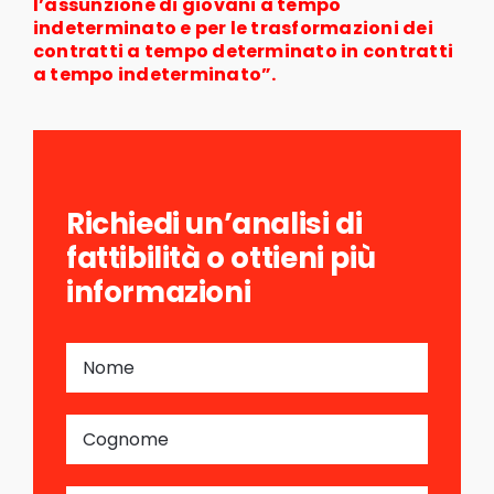
l’assunzione di giovani a tempo
indeterminato e per le trasformazioni dei
contratti a tempo determinato in contratti
a tempo indeterminato”.
Richiedi un’analisi di
fattibilità o ottieni più
informazioni