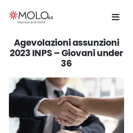
Salta
al
contenuto
Agevolazioni assunzioni
2023 INPS – Giovani under
36