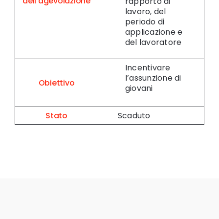
dell’agevolazione
rapporto di
lavoro, del
periodo di
applicazione e
del lavoratore
Incentivare
l’assunzione di
Obiettivo
giovani
Stato
Scaduto