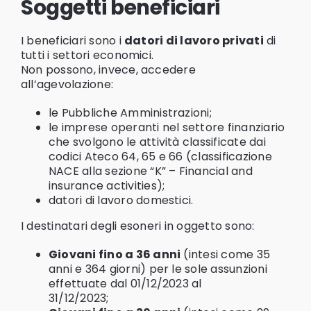
Soggetti beneficiari
I beneficiari sono i
datori di lavoro privati
di
tutti i settori economici.
Non possono, invece, accedere
all’agevolazione:
le Pubbliche Amministrazioni;
le imprese operanti nel settore finanziario
che svolgono le attività classificate dai
codici Ateco 64, 65 e 66 (classificazione
NACE alla sezione “K” – Financial and
insurance activities);
datori di lavoro domestici.
I destinatari degli esoneri in oggetto sono:
Giovani fino a 36 anni
(intesi come 35
anni e 364 giorni) per le sole assunzioni
effettuate dal 01/12/2023 al
31/12/2023;