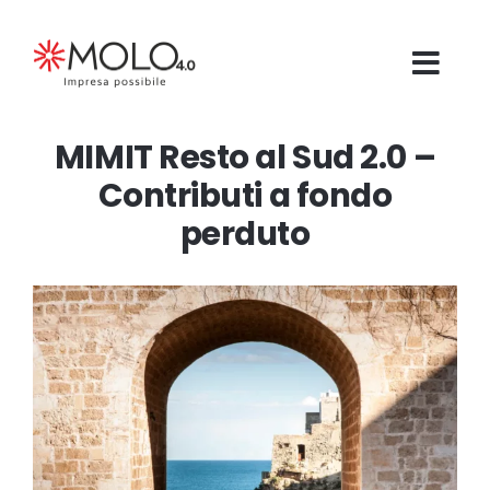
Salta
al
contenuto
MIMIT Resto al Sud 2.0 –
Contributi a fondo
perduto