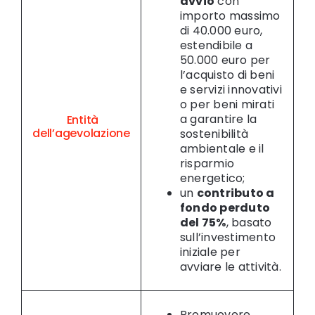
avvio
con
importo massimo
di 40.000 euro,
estendibile a
50.000 euro per
l’acquisto di beni
e servizi innovativi
o per beni mirati
a garantire la
Entità
dell’agevolazione
sostenibilità
ambientale e il
risparmio
energetico;
un
contributo a
fondo perduto
del 75%
, basato
sull’investimento
iniziale per
avviare le attività.
Promuovere