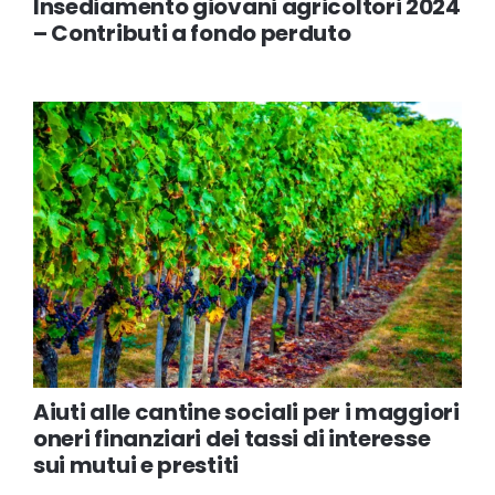
Insediamento giovani agricoltori 2024
– Contributi a fondo perduto
Aiuti alle cantine sociali per i maggiori
oneri finanziari dei tassi di interesse
sui mutui e prestiti