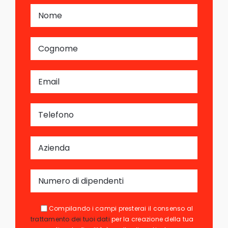
Compilando i campi presterai il consenso al
trattamento dei tuoi dati
per la creazione della tua