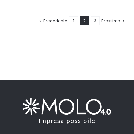
Precedente
1
2
3
Prossimo