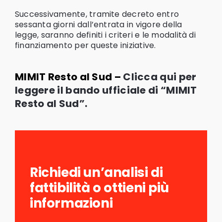
Successivamente, tramite decreto entro
sessanta giorni dall’entrata in vigore della
legge, saranno definiti i criteri e le modalità di
finanziamento per queste iniziative.
MIMIT Resto al Sud –
Clicca qui per
leggere il bando ufficiale di “MIMIT
Resto al Sud”
.
Richiedi un’analisi di
fattibilità o ottieni più
informazioni