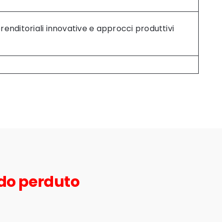
prenditoriali innovative e approcci produttivi
ndo perduto