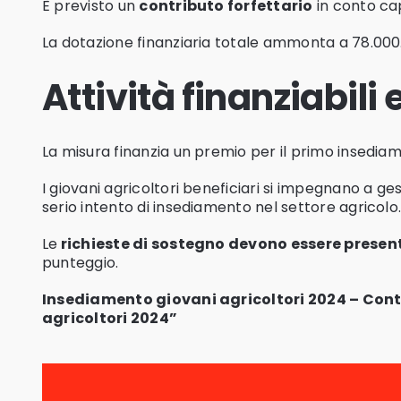
È previsto un
contributo forfettario
in conto cap
La dotazione finanziaria totale ammonta a 78.000
Attività finanziabili
La misura finanzia un premio per il primo insediame
I giovani agricoltori beneficiari si impegnano a
serio intento di insediamento nel settore agricolo
Le
richieste di sostegno devono essere present
punteggio.
Insediamento giovani agricoltori 2024 – Cont
agricoltori 2024”