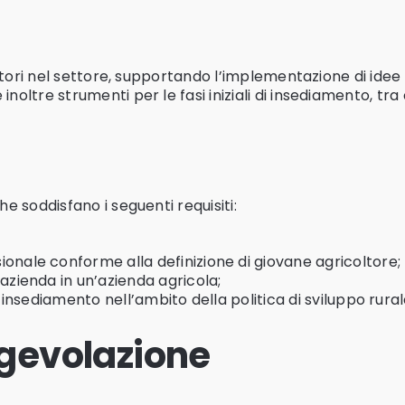
coltori nel settore, supportando l’implementazione di idee
noltre strumenti per le fasi iniziali di insediamento, tra 
he soddisfano i seguenti requisiti:
ale conforme alla definizione di giovane agricoltore;
zienda in un’azienda agricola;
insediamento nell’ambito della politica di sviluppo rura
agevolazione