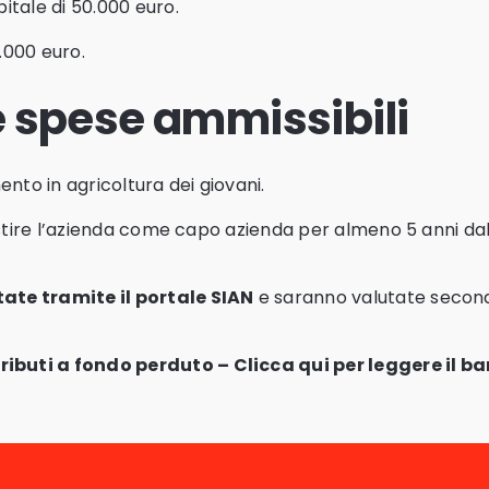
itale di 50.000 euro.
.000 euro.
 e spese ammissibili
nto in agricoltura dei giovani.
 gestire l’azienda come capo azienda per almeno 5 anni 
.
ate tramite il portale SIAN
e saranno valutate secondo
ributi a fondo perduto –
Clicca qui per leggere il b