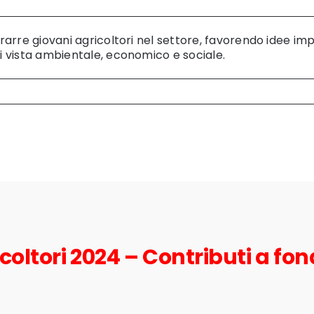
ttrarre giovani agricoltori nel settore, favorendo idee im
di vista ambientale, economico e sociale.
oltori 2024 – Contributi a fo