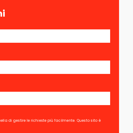
ni
lla di gestire le richieste più facilmente. Questo sito è