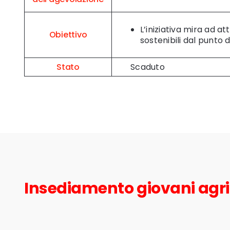
L’iniziativa mira ad a
Obiettivo
sostenibili dal punto 
Stato
Scaduto
Insediamento giovani agric