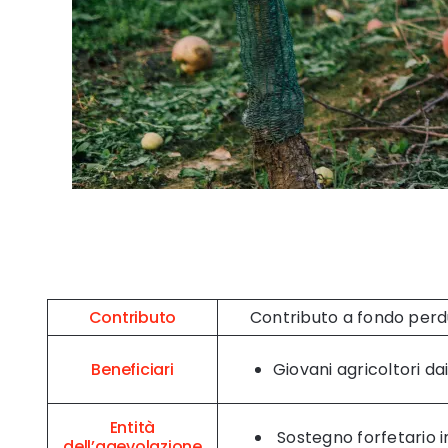
Contributo
Contributo a fondo perd
Beneficiari
Giovani agricoltori d
Entità
Sostegno forfetario i
dell’agevolazione