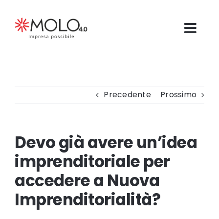
Salta
al
contenuto
Precedente
Prossimo
Devo già avere un’idea
imprenditoriale per
accedere a Nuova
Imprenditorialità?