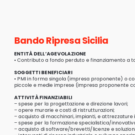
Bando Ripresa Sicilia
ENTITÀ DELL’AGEVOLAZIONE
• Contributo a fondo perduto e finanziamento a t
SOGGETTI BENEFICIARI
• PMI in forma singola (impresa proponente) o con
piccole e medie imprese (impresa proponente c
ATTIVITÀ FINANZIABILI
– spese per la progettazione e direzione lavori;
– opere murarie e costi di ristrutturazioni;
– acquisto di macchinari, impianti, e attrezzature 
– spese per la formazione specialistica/innovativ
– acquisto di software/brevetti/licenze e soluzion