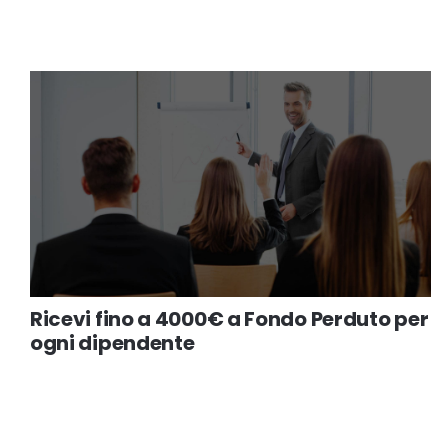
Ricevi fino a 4000€ a Fondo Perduto per
ogni dipendente