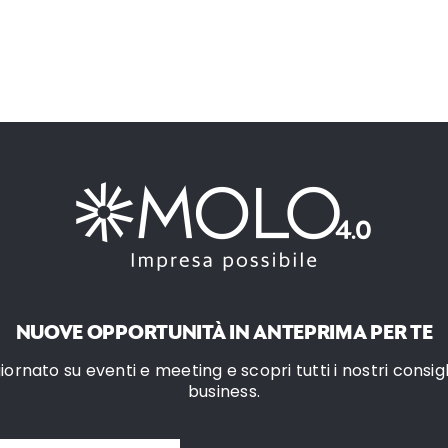
NUOVE OPPORTUNITÀ IN ANTEPRIMA PER TE
ornato su eventi e meeting e scopri tutti i nostri consigli
business.