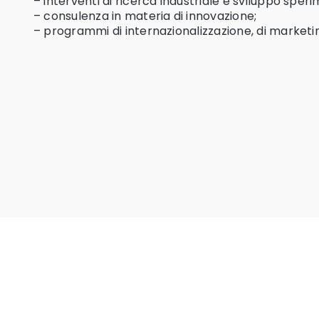
– interventi di ricerca industriale e sviluppo sper
– consulenza in materia di innovazione;
– programmi di internazionalizzazione, di marketi