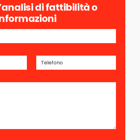
analisi di fattibilità o
 informazioni