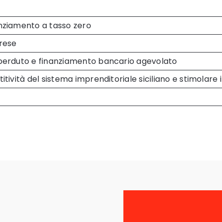
nziamento a tasso zero
rese
perduto e finanziamento bancario agevolato
tività del sistema imprenditoriale siciliano e stimolare i