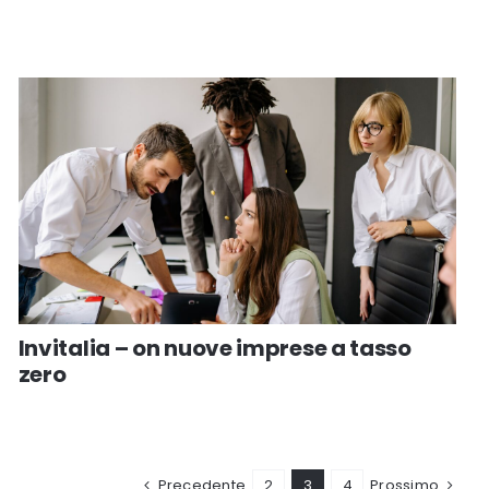
Invitalia – on nuove imprese a tasso
zero
Precedente
2
3
4
Prossimo